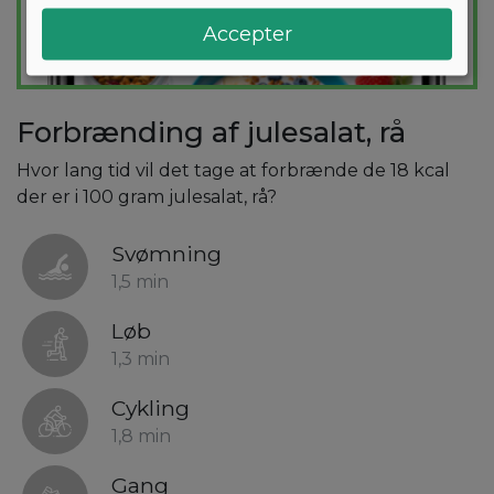
Accepter
Forbrænding af julesalat, rå
Hvor lang tid vil det tage at forbrænde de 18 kcal
der er i 100 gram julesalat, rå?
Svømning
1,5 min
Løb
1,3 min
Cykling
1,8 min
Gang