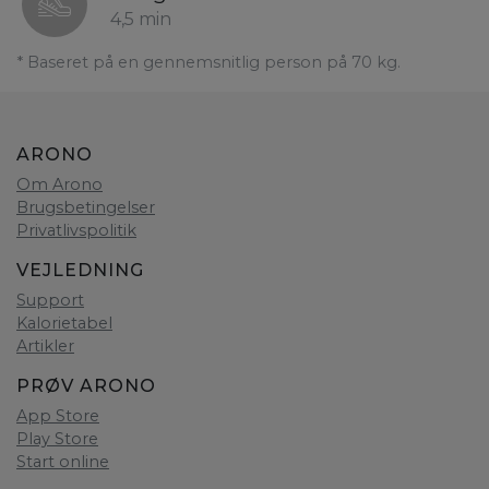
4,5 min
* Baseret på en gennemsnitlig person på 70 kg.
ARONO
Om Arono
Brugsbetingelser
Privatlivspolitik
VEJLEDNING
Support
Kalorietabel
Artikler
PRØV ARONO
App Store
Play Store
Start online