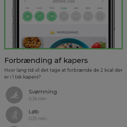
Forbrænding af kapers
Hvor lang tid vil det tage at forbrænde de 2 kcal der
er i 1 tsk kapers?
Svømning
0,16 min
Løb
0,15 min