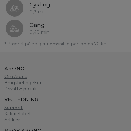
Cykling
0,2 min
Gang
0,49 min
* Baseret på en gennemsnitlig person på 70 kg.
ARONO
Om Arono
Brugsbetingelser
Privatlivspolitik
VEJLEDNING
Support
Kalorietabel
Artikler
PRØV ARONO