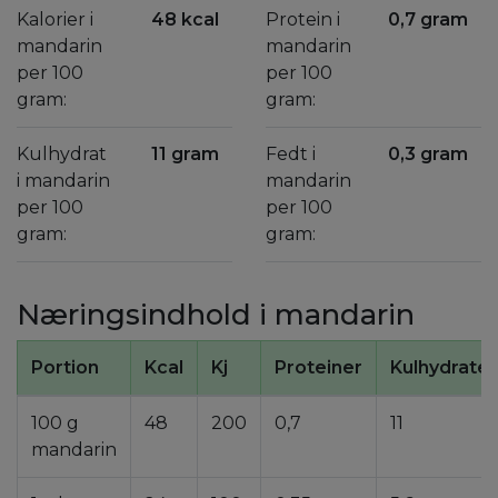
Kalorier i
48 kcal
Protein i
0,7 gram
mandarin
mandarin
per 100
per 100
gram:
gram:
Kulhydrat
11 gram
Fedt i
0,3 gram
i mandarin
mandarin
per 100
per 100
gram:
gram:
Næringsindhold i mandarin
Portion
Kcal
Kj
Proteiner
Kulhydrater
100 g
48
200
0,7
11
mandarin