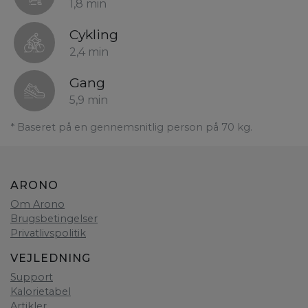
1,8 min
Cykling
2,4 min
Gang
5,9 min
* Baseret på en gennemsnitlig person på 70 kg.
ARONO
Om Arono
Brugsbetingelser
Privatlivspolitik
VEJLEDNING
Support
Kalorietabel
Artikler