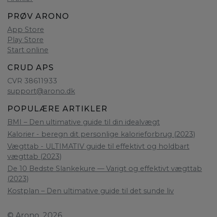
PRØV ARONO
App Store
Play Store
Start online
CRUD APS
CVR 38611933
support@arono.dk
POPULÆRE ARTIKLER
BMI – Den ultimative guide til din idealvægt
Kalorier - beregn dit personlige kalorieforbrug (2023)
Vægttab - ULTIMATIV guide til effektivt og holdbart
vægttab (2023)
De 10 Bedste Slankekure — Varigt og effektivt vægttab
(2023)
Kostplan – Den ultimative guide til det sunde liv
© Arono, 2026