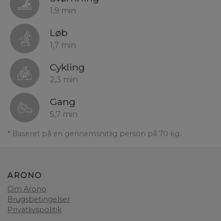
1,9 min
Løb
1,7 min
Cykling
2,3 min
Gang
5,7 min
* Baseret på en gennemsnitlig person på 70 kg.
ARONO
Om Arono
Brugsbetingelser
Privatlivspolitik