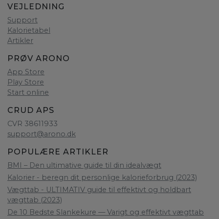
VEJLEDNING
Support
Kalorietabel
Artikler
PRØV ARONO
App Store
Play Store
Start online
CRUD APS
CVR 38611933
support@arono.dk
POPULÆRE ARTIKLER
BMI – Den ultimative guide til din idealvægt
Kalorier - beregn dit personlige kalorieforbrug (2023)
Vægttab - ULTIMATIV guide til effektivt og holdbart
vægttab (2023)
De 10 Bedste Slankekure — Varigt og effektivt vægttab