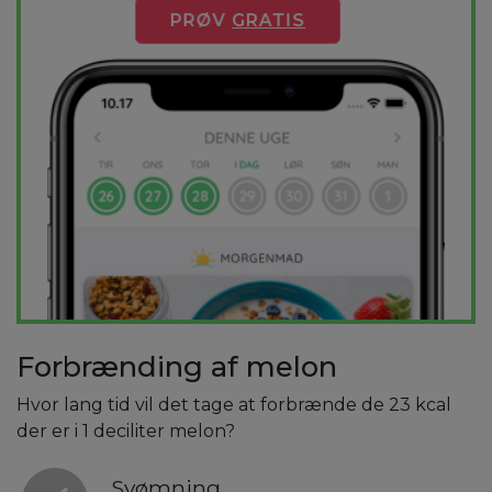
PRØV
GRATIS
Forbrænding af melon
Hvor lang tid vil det tage at forbrænde de 23 kcal
der er i 1 deciliter melon?
Svømning