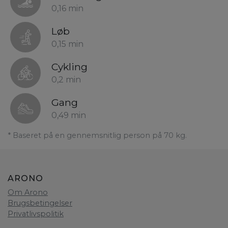
0,16 min
Løb
0,15 min
Cykling
0,2 min
Gang
0,49 min
* Baseret på en gennemsnitlig person på 70 kg.
ARONO
Om Arono
Brugsbetingelser
Privatlivspolitik