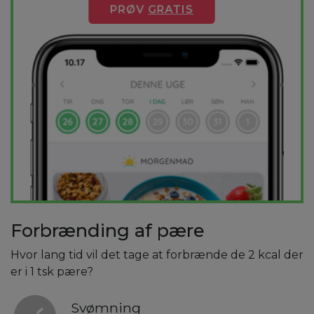
PRØV
GRATIS
Forbrænding af pære
Hvor lang tid vil det tage at forbrænde de 2 kcal der
er i 1 tsk pære?
Svømning