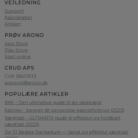
VEJLEDNING
Support
Kalorietabel
Artikler
PRØV ARONO
App Store
Play Store
Start online
CRUD APS
CVR 38611933
support@arono.dk
POPULÆRE ARTIKLER
BMI – Den ultimative guide til din idealvægt
Kalorier - beregn dit personlige kalorieforbrug (2023)
Vægttab - ULTIMATIV guide til effektivt og holdbart
vægttab (2023)
De 10 Bedste Slankekure — Varigt og effektivt vægttab