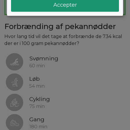
Accepter
Forbrænding af pekannødder
Hvor lang tid vil det tage at forbrænde de 734 kcal
der er i 100 gram pekannødder?
Svømning
60 min
Løb
54 min
Cykling
75 min
Gang
180 min