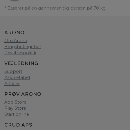
* Baseret på en gennemsnitlig person på 70 kg.
ARONO
Om Arono
Brugsbetingelser
Privatlivspolitik
VEJLEDNING
Support
Kalorietabel
Artikler
PRØV ARONO
App Store
Play Store
Start online
CRUD APS