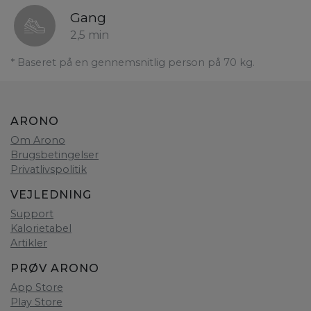
Gang
2,5 min
* Baseret på en gennemsnitlig person på 70 kg.
ARONO
Om Arono
Brugsbetingelser
Privatlivspolitik
VEJLEDNING
Support
Kalorietabel
Artikler
PRØV ARONO
App Store
Play Store