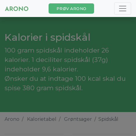
PRØV ARONO
Kalorier i spidskål
100 gram spidskål indeholder 26
kalorier. 1 deciliter spidskål (37g)
indeholder 9,6 kalorier.
Ønsker du at indtage 100 kcal skal du
spise 380 gram spidskål.
Arono
Kalorietabel
Grøntsager
Spidskål