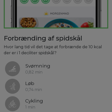
Forbrænding af spidskål
Hvor lang tid vil det tage at forbrænde de 10 kcal
der er i 1 deciliter spidskål?
Svømning
0,82 min
Løb
0,74 min
Cykling
1 min