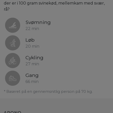
der er i 100 gram svinekød, mellemkam med svær,
rå?
Svømning
22 min
Løb
20 min
Cykling
27 min
Gang
66 min
* Baseret på en gennemsnitlig person på 70 kg.
ARONO