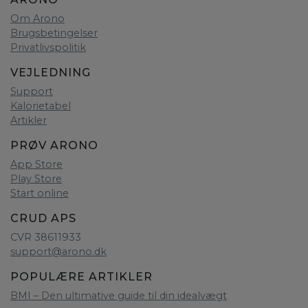
Om Arono
Brugsbetingelser
Privatlivspolitik
VEJLEDNING
Support
Kalorietabel
Artikler
PRØV ARONO
App Store
Play Store
Start online
CRUD APS
CVR 38611933
support@arono.dk
POPULÆRE ARTIKLER
BMI – Den ultimative guide til din idealvægt