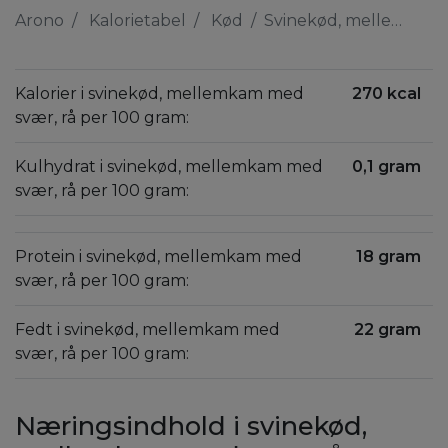
Arono
Kalorietabel
Kød
Svinekød, mellemkam med svær, rå
Kalorier i svinekød, mellemkam med
270 kcal
svær, rå per 100 gram:
Kulhydrat i svinekød, mellemkam med
0,1 gram
svær, rå per 100 gram:
Protein i svinekød, mellemkam med
18 gram
svær, rå per 100 gram:
Fedt i svinekød, mellemkam med
22 gram
svær, rå per 100 gram:
Næringsindhold i svinekød,