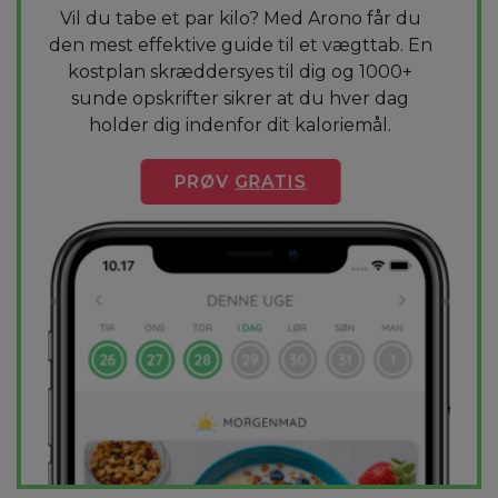
Vil du tabe et par kilo? Med Arono får du
den mest effektive guide til et vægttab. En
kostplan skræddersyes til dig og 1000+
sunde opskrifter sikrer at du hver dag
holder dig indenfor dit kaloriemål.
PRØV
GRATIS