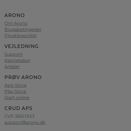
ARONO
Om Arono
Brugsbetingelser
Privatlivspolitik
VEJLEDNING
Support
Kalorietabel
Artikler
PRØV ARONO
App Store
Play Store
Start online
CRUD APS
CVR 38611933
support@arono.dk