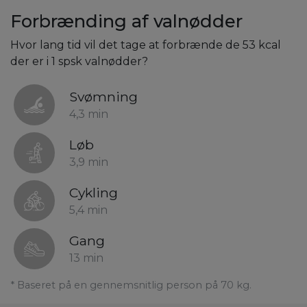
Forbrænding af valnødder
Hvor lang tid vil det tage at forbrænde de 53 kcal
der er i 1 spsk valnødder?
Svømning
4,3 min
Løb
3,9 min
Cykling
5,4 min
Gang
13 min
* Baseret på en gennemsnitlig person på 70 kg.