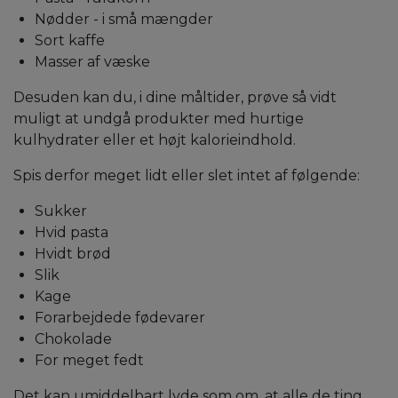
Nødder - i små mængder
Sort kaffe
Masser af væske
Desuden kan du, i dine måltider, prøve så vidt
muligt at undgå produkter med hurtige
kulhydrater eller et højt kalorieindhold.
Spis derfor meget lidt eller slet intet af følgende:
Sukker
Hvid pasta
Hvidt brød
Slik
Kage
Forarbejdede fødevarer
Chokolade
For meget fedt
Det kan umiddelbart lyde som om, at alle de ting