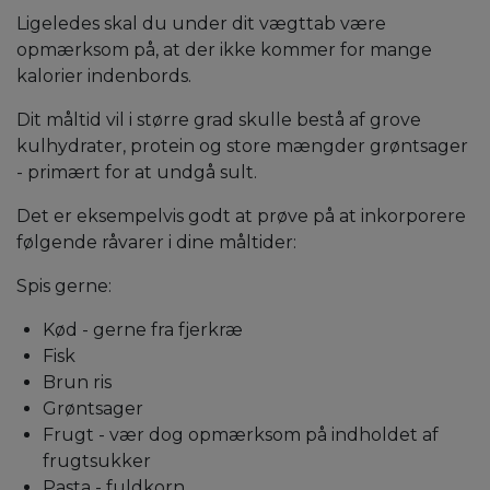
Ligeledes skal du under dit vægttab være
opmærksom på, at der ikke kommer for mange
kalorier indenbords.
Dit måltid vil i større grad skulle bestå af grove
kulhydrater, protein og store mængder grøntsager
- primært for at undgå sult.
Det er eksempelvis godt at prøve på at inkorporere
følgende råvarer i dine måltider:
Spis gerne:
Kød - gerne fra fjerkræ
Fisk
Brun ris
Grøntsager
Frugt - vær dog opmærksom på indholdet af
frugtsukker
Pasta - fuldkorn