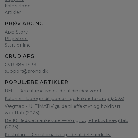
Kalorietabel
Artikler
PRØV ARONO
App Store
Play Store
Start online
CRUD APS
CVR 38611933
support@arono.dk
POPULÆRE ARTIKLER
BMI – Den ultimative guide til din idealvægt
Kalorier - beregn dit personlige kalorieforbrug (2023)
Vægttab - ULTIMATIV guide til effektivt og holdbart
vægttab (2023)
De 10 Bedste Slankekure — Varigt og effektivt vægttab
(2023)
Kostplan – Den ultimative guide til det sunde liv