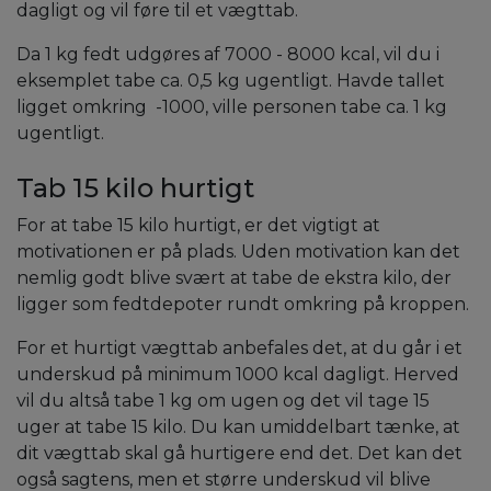
dagligt og vil føre til et vægttab.
Da 1 kg fedt udgøres af 7000 - 8000 kcal, vil du i
eksemplet tabe ca. 0,5 kg ugentligt. Havde tallet
ligget omkring -1000, ville personen tabe ca. 1 kg
ugentligt.
Tab 15 kilo hurtigt
For at tabe 15 kilo hurtigt, er det vigtigt at
motivationen er på plads. Uden motivation kan det
nemlig godt blive svært at tabe de ekstra kilo, der
ligger som fedtdepoter rundt omkring på kroppen.
For et hurtigt vægttab anbefales det, at du går i et
underskud på minimum 1000 kcal dagligt. Herved
vil du altså tabe 1 kg om ugen og det vil tage 15
uger at tabe 15 kilo. Du kan umiddelbart tænke, at
dit vægttab skal gå hurtigere end det. Det kan det
også sagtens, men et større underskud vil blive