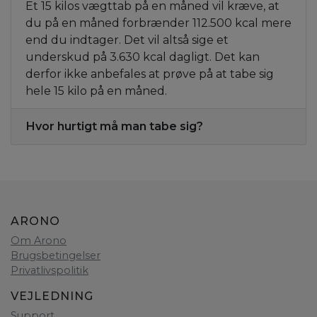
Et 15 kilos vægttab på en måned vil kræve, at
du på en måned forbrænder 112.500 kcal mere
end du indtager. Det vil altså sige et
underskud på 3.630 kcal dagligt. Det kan
derfor ikke anbefales at prøve på at tabe sig
hele 15 kilo på en måned.
Hvor hurtigt må man tabe sig?
ARONO
Om Arono
Brugsbetingelser
Privatlivspolitik
VEJLEDNING
Support