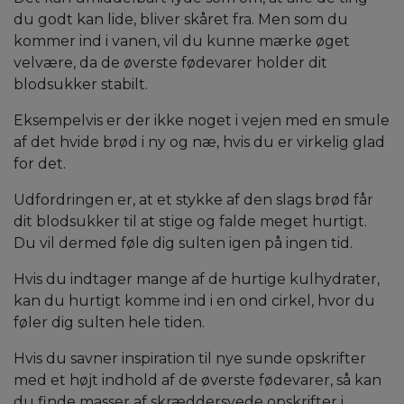
du godt kan lide, bliver skåret fra. Men som du
kommer ind i vanen, vil du kunne mærke øget
velvære, da de øverste fødevarer holder dit
blodsukker stabilt.
Eksempelvis er der ikke noget i vejen med en smule
af det hvide brød i ny og næ, hvis du er virkelig glad
for det.
Udfordringen er, at et stykke af den slags brød får
dit blodsukker til at stige og falde meget hurtigt.
Du vil dermed føle dig sulten igen på ingen tid.
Hvis du indtager mange af de hurtige kulhydrater,
kan du hurtigt komme ind i en ond cirkel, hvor du
føler dig sulten hele tiden.
Hvis du savner inspiration til nye sunde opskrifter
med et højt indhold af de øverste fødevarer, så kan
du finde masser af skræddersyede opskrifter i