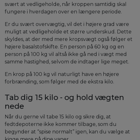
svært at vedligeholde, når kroppen samtidig skal
fungere i hverdagen over en længere periode.
Er du svært overvægtig, vil det i højere grad være
muligt at vedligeholde et større underskud. Dette
skyldes, at der med mere kropsvægt også følger et
højere basalstofskifte. En person på 60 kg og en
person på 100 kg vil altså ikke gå ned i vægt med
samme hastighed, selvom de indtager lige meget.
En krop på 100 kg vil naturligt have en højere
forbrænding, som følger med de ekstra kilo.
Tab dig 15 kilo - og hold vægten
nede
Når du gerne vil tabe 15 kilo og sikre dig, at
fedtdepoterne ikke kommer tilbage, som du
begynder at “spise normalt” igen, kan du vælge at
kigge mere på dine vaner.