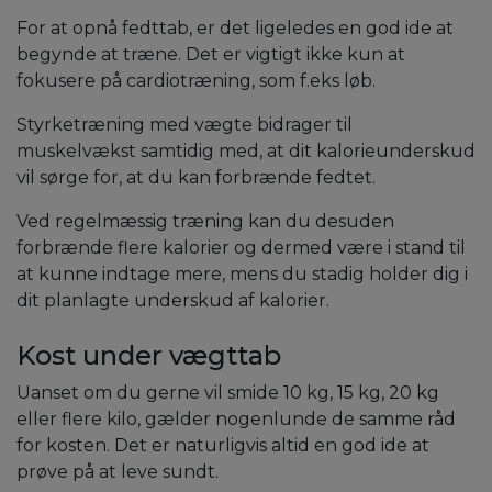
For at opnå fedttab, er det ligeledes en god ide at
begynde at træne. Det er vigtigt ikke kun at
fokusere på cardiotræning, som f.eks løb.
Styrketræning med vægte bidrager til
muskelvækst samtidig med, at dit kalorieunderskud
vil sørge for, at du kan forbrænde fedtet.
Ved regelmæssig træning kan du desuden
forbrænde flere kalorier og dermed være i stand til
at kunne indtage mere, mens du stadig holder dig i
dit planlagte underskud af kalorier.
Kost under vægttab
Uanset om du gerne vil smide 10 kg, 15 kg, 20 kg
eller flere kilo, gælder nogenlunde de samme råd
for kosten. Det er naturligvis altid en god ide at
prøve på at leve sundt.