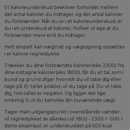
Et kalorieunderskud beskriver forholdet mellem
det antal kalorier du indtager, og det antal kalorier
du forbrænder. Når du er i et kalorieunderskud, er
du i et underskud af kalorier, hvilket vil sige at du
forbrænder mere end du indtager.
Helt simpelt kan vægttab og vægtøgning opsættes
i et kalorie-regnestykke.
Trækker du dine forbrændte kalorier(eks. 2300) fra
dine indtagne kalorier(eks. 1800), får du et tal, som i
bund og grund afgør hvorvidt du vil tabe dig eller
tage på. Er tallet positivt, vil du tage på. Du vil tabe
dig, hvis tallet er negativt. Og ligger det lige
omkring 0, vil du beholde din nuværende vægt.
Tager man udgangspunkt i ovenstående værdier,
vil regnestykket se således ud: 1800 - 2300 = -500. I
dette eksempel, er underskuddet på 500 kcal