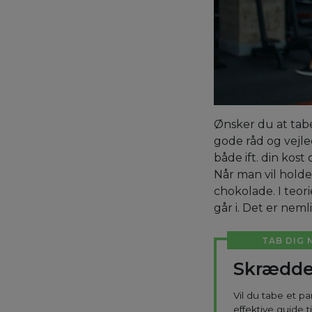
Ønsker du at tabe
gode råd og vejle
både ift. din kost
Når man vil holde
chokolade. I teori
går i. Det er nem
TAB DIG 
Skrædde
Vil du tabe et p
effektive guide 