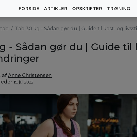
FORSIDE
ARTIKLER
OPSKRIFTER
TRÆNING
tab
Tab 30 kg - Sådan gør du | Guide til kost- og livss
g - Sådan gør du | Guide til 
ændringer
t af
Anne Christensen
jleder
15. jul 2022