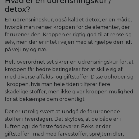
Hvad er en udrensningskur /
detox?
En udrensningskur, også kaldet detox, er en måde,
hvorpå man renser kroppen for de elementer, der
forurener den. Kroppen er rigtig god til at rense sig
selv, men der er intet i vejen med at hjælpe den lidt
på vej i ny og næ.
Helt overordnet set sikrer en udrensningskur for, at
kroppen får bedre betingelser for at skille sig af
med diverse affalds- og giftstoffer. Disse ophober sig
i kroppen, hvis man hele tiden tilfører flere
skadelige stoffer, men ikke giver kroppen mulighed
for at bekæmpe dem ordentligt.
Det er utrolig svært at undgå de forurenende
stoffer i hverdagen. Det skyldes, at de både er i
luften og i de fleste fødevarer. F.eks. er der
giftstoffer i mad med farvestoffer, sprøjtemidler,