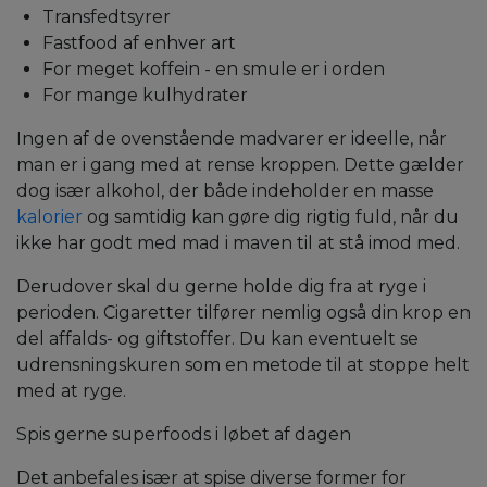
Transfedtsyrer
Fastfood af enhver art
For meget koffein - en smule er i orden
For mange kulhydrater
Ingen af de ovenstående madvarer er ideelle, når
man er i gang med at rense kroppen. Dette gælder
dog især alkohol, der både indeholder en masse
kalorier
og samtidig kan gøre dig rigtig fuld, når du
ikke har godt med mad i maven til at stå imod med.
Derudover skal du gerne holde dig fra at ryge i
perioden. Cigaretter tilfører nemlig også din krop en
del affalds- og giftstoffer. Du kan eventuelt se
udrensningskuren som en metode til at stoppe helt
med at ryge.
Spis gerne superfoods i løbet af dagen
Det anbefales især at spise diverse former for