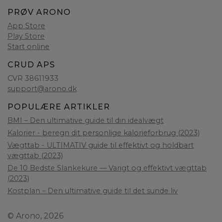
PRØV ARONO
App Store
Play Store
Start online
CRUD APS
CVR 38611933
support@arono.dk
POPULÆRE ARTIKLER
BMI – Den ultimative guide til din idealvægt
Kalorier - beregn dit personlige kalorieforbrug (2023)
Vægttab - ULTIMATIV guide til effektivt og holdbart
vægttab (2023)
De 10 Bedste Slankekure — Varigt og effektivt vægttab
(2023)
Kostplan – Den ultimative guide til det sunde liv
© Arono, 2026