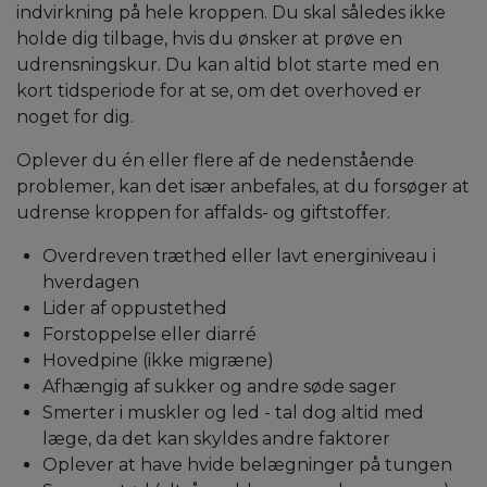
indvirkning på hele kroppen. Du skal således ikke
holde dig tilbage, hvis du ønsker at prøve en
udrensningskur. Du kan altid blot starte med en
kort tidsperiode for at se, om det overhoved er
noget for dig.
Oplever du én eller flere af de nedenstående
problemer, kan det især anbefales, at du forsøger at
udrense kroppen for affalds- og giftstoffer.
Overdreven træthed eller lavt energiniveau i
hverdagen
Lider af oppustethed
Forstoppelse eller diarré
Hovedpine (ikke migræne)
Afhængig af sukker og andre søde sager
Smerter i muskler og led - tal dog altid med
læge, da det kan skyldes andre faktorer
Oplever at have hvide belægninger på tungen