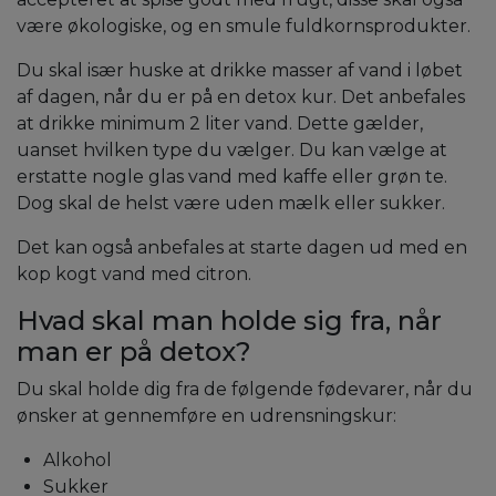
være økologiske, og en smule fuldkornsprodukter.
Du skal især huske at drikke masser af vand i løbet
af dagen, når du er på en detox kur. Det anbefales
at drikke minimum 2 liter vand. Dette gælder,
uanset hvilken type du vælger. Du kan vælge at
erstatte nogle glas vand med kaffe eller grøn te.
Dog skal de helst være uden mælk eller sukker.
Det kan også anbefales at starte dagen ud med en
kop kogt vand med citron.
Hvad skal man holde sig fra, når
man er på detox?
Du skal holde dig fra de følgende fødevarer, når du
ønsker at gennemføre en udrensningskur:
Alkohol
Sukker