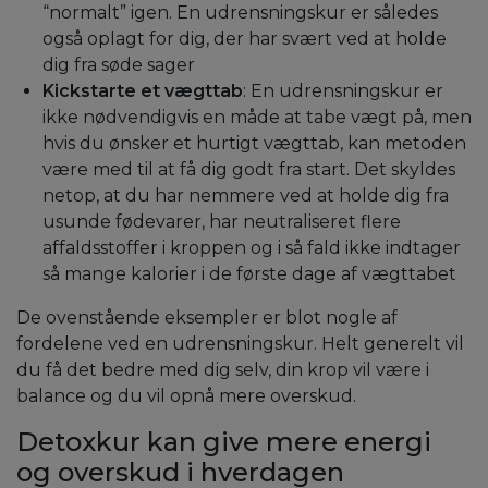
“normalt” igen. En udrensningskur er således
også oplagt for dig, der har svært ved at holde
dig fra søde sager
Kickstarte et vægttab
: En udrensningskur er
ikke nødvendigvis en måde at tabe vægt på, men
hvis du ønsker et hurtigt vægttab, kan metoden
være med til at få dig godt fra start. Det skyldes
netop, at du har nemmere ved at holde dig fra
usunde fødevarer, har neutraliseret flere
affaldsstoffer i kroppen og i så fald ikke indtager
så mange kalorier i de første dage af vægttabet
De ovenstående eksempler er blot nogle af
fordelene ved en udrensningskur. Helt generelt vil
du få det bedre med dig selv, din krop vil være i
balance og du vil opnå mere overskud.
Detoxkur kan give mere energi
og overskud i hverdagen