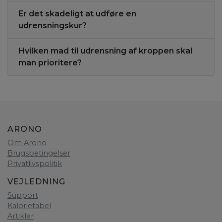
Er det skadeligt at udføre en
udrensningskur?
Hvilken mad til udrensning af kroppen skal
man prioritere?
ARONO
Om Arono
Brugsbetingelser
Privatlivspolitik
VEJLEDNING
Support
Kalorietabel
Artikler