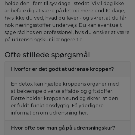
holde den i fem til syv dage i stedet. Vi vil dog ikke
anbefale dig at være på detox i mere end 10 dage,
hvis ikke du ved, hvad du laver - og sikrer, at du får
nok næringsstoffer undervejs. Du kan eventuelt
søge råd hos en professionel, hvis du ønsker at være
på udrensningskur i længere tid.
Ofte stillede spørgsmål
Hvorfor er det godt at udrense kroppen?
En detox kan hjælpe kroppens organer med
at bekæmpe diverse affalds- og giftstoffer.
Dette holder kroppen sund og sikrer, at den
er fuldt funktionsdygtig. Få yderligere
information om udrensning her.
Hvor ofte bør man gå på udrensningskur?