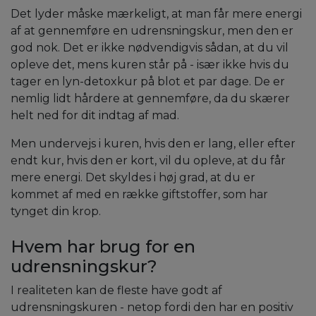
Det lyder måske mærkeligt, at man får mere energi
af at gennemføre en udrensningskur, men den er
god nok. Det er ikke nødvendigvis sådan, at du vil
opleve det, mens kuren står på - især ikke hvis du
tager en lyn-detoxkur på blot et par dage. De er
nemlig lidt hårdere at gennemføre, da du skærer
helt ned for dit indtag af mad.
Men undervejs i kuren, hvis den er lang, eller efter
endt kur, hvis den er kort, vil du opleve, at du får
mere energi. Det skyldes i høj grad, at du er
kommet af med en række giftstoffer, som har
tynget din krop.
Hvem har brug for en
udrensningskur?
I realiteten kan de fleste have godt af
udrensningskuren - netop fordi den har en positiv