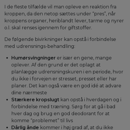
I de fleste tilfælde vil man opleve en reaktion fra
kroppen, da den netop sættes under “pres”, når
kroppens organer, heriblandt lever, tarme og nyrer
o.l. skal renses igennem for giftstoffer.
De følgende bivirkninger kan opstå i forbindelse
med udrensnings-behandling:
Humørsvingninger
er især en gene, mange
oplever. Af den grund er det oplagt at
planlægge udrensningskuren i en periode, hvor
du ikke i forvejen er stresset, presset eller har
planer. Det kan også være en god idé at advare
dine nærmeste
Stærkere kropslugt
kan opstå i hverdagen og i
forbindelse med træning. Sørg for at gå i bad
hver dag og brug en god deodorant for at
komme “problemet” til livs
Dårlig ånde
kommer i høj grad af, at du ikke