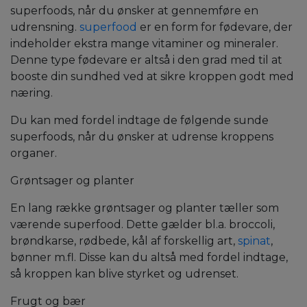
superfoods, når du ønsker at gennemføre en
udrensning.
superfood
er en form for fødevare, der
indeholder ekstra mange vitaminer og mineraler.
Denne type fødevare er altså i den grad med til at
booste din sundhed ved at sikre kroppen godt med
næring.
Du kan med fordel indtage de følgende sunde
superfoods, når du ønsker at udrense kroppens
organer.
Grøntsager og planter
En lang række grøntsager og planter tæller som
værende superfood. Dette gælder bl.a. broccoli,
brøndkarse, rødbede, kål af forskellig art,
spinat
,
bønner m.fl. Disse kan du altså med fordel indtage,
så kroppen kan blive styrket og udrenset.
Frugt og bær