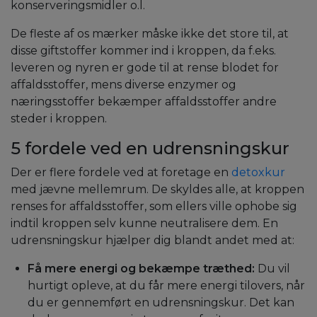
konserveringsmidler o.l.
De fleste af os mærker måske ikke det store til, at
disse giftstoffer kommer ind i kroppen, da f.eks.
leveren og nyren er gode til at rense blodet for
affaldsstoffer, mens diverse enzymer og
næringsstoffer bekæmper affaldsstoffer andre
steder i kroppen.
5 fordele ved en udrensningskur
Der er flere fordele ved at foretage en
detoxkur
med jævne mellemrum. De skyldes alle, at kroppen
renses for affaldsstoffer, som ellers ville ophobe sig
indtil kroppen selv kunne neutralisere dem. En
udrensningskur hjælper dig blandt andet med at:
Få mere energi og bekæmpe træthed:
Du vil
hurtigt opleve, at du får mere energi tilovers, når
du er gennemført en udrensningskur. Det kan