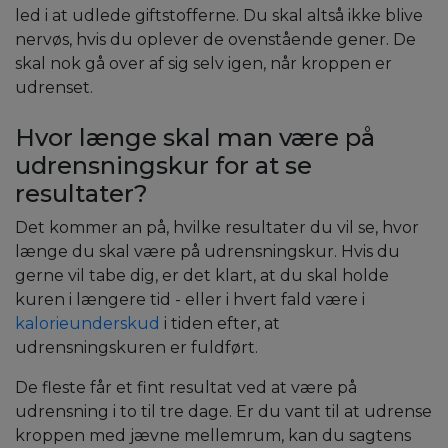
led i at udlede giftstofferne. Du skal altså ikke blive
nervøs, hvis du oplever de ovenstående gener. De
skal nok gå over af sig selv igen, når kroppen er
udrenset.
Hvor længe skal man være på
udrensningskur for at se
resultater?
Det kommer an på, hvilke resultater du vil se, hvor
længe du skal være på udrensningskur. Hvis du
gerne vil tabe dig, er det klart, at du skal holde
kuren i længere tid - eller i hvert fald være i
kalorieunderskud
i tiden efter, at
udrensningskuren er fuldført.
De fleste får et fint resultat ved at være på
udrensning i to til tre dage. Er du vant til at udrense
kroppen med jævne mellemrum, kan du sagtens