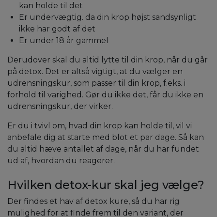
kan holde til det
Er undervægtig. da din krop højst sandsynligt
ikke har godt af det
Er under 18 år gammel
Derudover skal du altid lytte til din krop, når du går
på detox. Det er altså vigtigt, at du vælger en
udrensningskur, som passer til din krop, f.eks. i
forhold til varighed. Gør du ikke det, får du ikke en
udrensningskur, der virker.
Er du i tvivl om, hvad din krop kan holde til, vil vi
anbefale dig at starte med blot et par dage. Så kan
du altid hæve antallet af dage, når du har fundet
ud af, hvordan du reagerer.
Hvilken detox-kur skal jeg vælge?
Der findes et hav af detox kure, så du har rig
mulighed for at finde frem til den variant, der