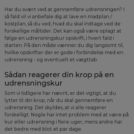
Har du svært ved at gennemføre udrensningen? I
så fald vil vi anbefale dig at lave en madplan /
kostplan, så du ved, hvad du skal indtage ved de
forskellige måltider. Det kan også være oplagt at
følge en udrensningskur opskrift, i hvert fald i
starten. På den måde vænner du dig langsomt til,
hvilke opskrifter der er gode i forbindelse med en
udrensning - og eventuelt et vægttab.
Sådan reagerer din krop på en
udrensningskur
Som vi tidligere har nævnt, er det vigtigt, at du
lytter til din krop, når du skal gennemføre en
udrensning. Det skyldes, at vi alle reagerer
forskelligt. Nogle har intet problem med at være på
kur eller udrensning i flere uger, mens andre har
det bedre med blot et par dage.