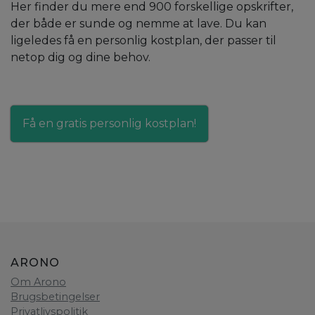
Her finder du mere end 900 forskellige opskrifter,
der både er sunde og nemme at lave. Du kan
ligeledes få en personlig kostplan, der passer til
netop dig og dine behov.
Få en gratis personlig kostplan!
ARONO
Om Arono
Brugsbetingelser
Privatlivspolitik