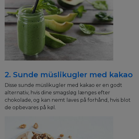
2. Sunde müslikugler med kakao
Disse sunde müslikugler med kakao er en godt
alternativ, hvis dine smagsløg længes efter
chokolade, og kan nemt laves på forhånd, hvis blot
de opbevares på køl.