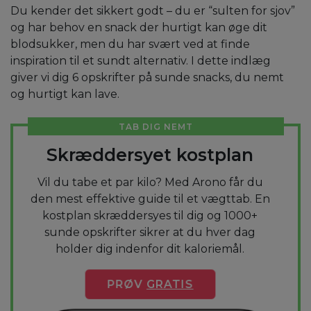
Du kender det sikkert godt – du er “sulten for sjov”
og har behov en snack der hurtigt kan øge dit
blodsukker, men du har svært ved at finde
inspiration til et sundt alternativ. I dette indlæg
giver vi dig 6 opskrifter på sunde snacks, du nemt
og hurtigt kan lave.
TAB DIG NEMT
Skræddersyet kostplan
Vil du tabe et par kilo? Med Arono får du
den mest effektive guide til et vægttab. En
kostplan skræddersyes til dig og 1000+
sunde opskrifter sikrer at du hver dag
holder dig indenfor dit kaloriemål.
PRØV
GRATIS