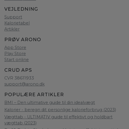
VEJLEDNING
Support
Kalorietabel
Artikler
PRØV ARONO
App Store
Play Store
Start online
CRUD APS
CVR 38611933
support@arono.dk
POPULÆRE ARTIKLER
BMI – Den ultimative guide til din idealvægt
Kalorier - beregn dit personlige kalorieforbrug (2023)
Vægttab - ULTIMATIV guide til effektivt og holdbart
vægttab (2023)