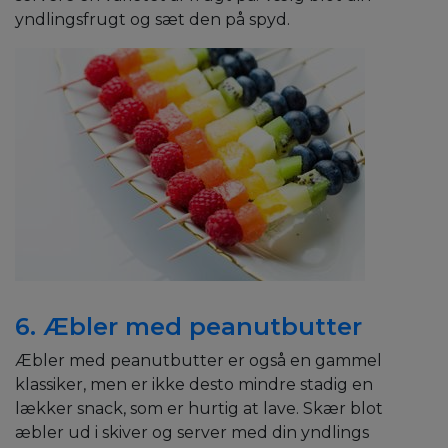
yndlingsfrugt og sæt den på spyd.
6. Æbler med peanutbutter
Æbler med peanutbutter er også en gammel
klassiker, men er ikke desto mindre stadig en
lækker snack, som er hurtig at lave. Skær blot
æbler ud i skiver og server med din yndlings