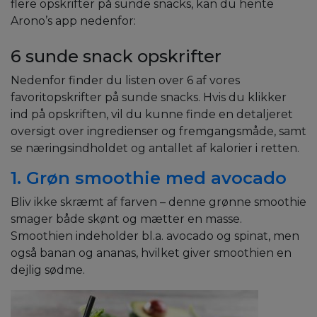
flere opskrifter på sunde snacks, kan du hente
Arono’s app nedenfor:
6 sunde snack opskrifter
Nedenfor finder du listen over 6 af vores
favoritopskrifter på sunde snacks. Hvis du klikker
ind på opskriften, vil du kunne finde en detaljeret
oversigt over ingredienser og fremgangsmåde, samt
se næringsindholdet og antallet af kalorier i retten.
1. Grøn smoothie med avocado
Bliv ikke skræmt af farven – denne grønne smoothie
smager både skønt og mætter en masse.
Smoothien indeholder bl.a. avocado og spinat, men
også banan og ananas, hvilket giver smoothien en
dejlig sødme.