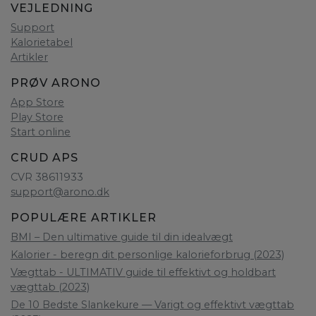
VEJLEDNING
Support
Kalorietabel
Artikler
PRØV ARONO
App Store
Play Store
Start online
CRUD APS
CVR 38611933
support@arono.dk
POPULÆRE ARTIKLER
BMI – Den ultimative guide til din idealvægt
Kalorier - beregn dit personlige kalorieforbrug (2023)
Vægttab - ULTIMATIV guide til effektivt og holdbart
vægttab (2023)
De 10 Bedste Slankekure — Varigt og effektivt vægttab