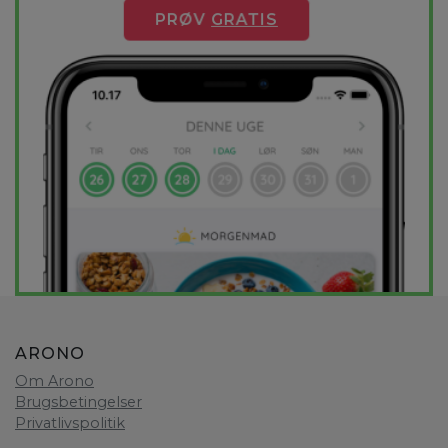
PRØV
GRATIS
ARONO
Om Arono
Brugsbetingelser
Privatlivspolitik