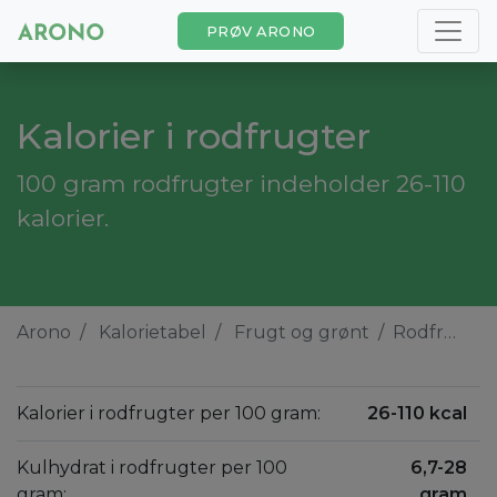
PRØV ARONO
Kalorier i rodfrugter
100 gram rodfrugter indeholder 26-110
kalorier.
Arono
Kalorietabel
Frugt og grønt
Rodfrugter
Kalorier i rodfrugter per 100 gram:
26-110 kcal
Kulhydrat i rodfrugter per 100
6,7-28
gram:
gram